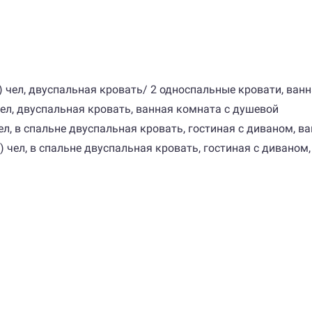
лет) чел, двуспальная кровать/ 2 односпальные кровати, ва
т) чел, двуспальная кровать, ванная комната с душевой
т) чел, в спальне двуспальная кровать, гостиная с диваном,
 лет) чел, в спальне двуспальная кровать, гостиная с дивано