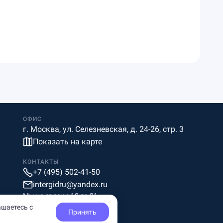
ОФИС
г. Москва, ул. Селезневская, д. 24-26, стр. 3
Показать на карте
КОНТАКТЫ
+7 (495) 502-41-50
intergidru@yandex.ru
Мы на связи c 10 до 21
ашаетесь с
Принять