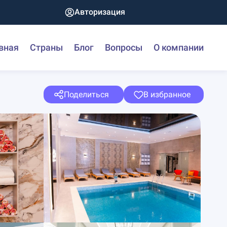
Авторизация
вная
Страны
Блог
Вопросы
О компании
Поделиться
В избранное