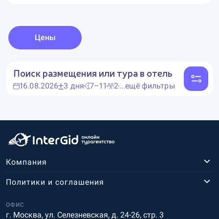
Цены
Поиск размещения или тура в отель
16.08.2026
3 дня
7–11
2
...ещё фильтры
Компания
Политики и соглашения
ОФИС
г. Москва, ул. Селезневская, д. 24-26, стр. 3