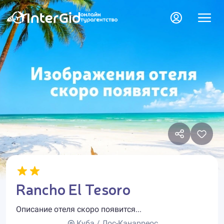
Rancho El Tesoro
Описание отеля скоро появится...
Куба / Лос-Канарреос