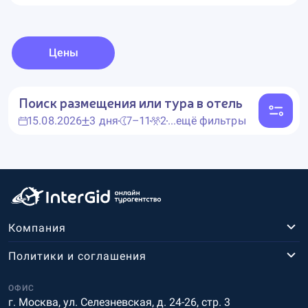
Цены
Поиск размещения или тура в отель
15.08.2026
3 дня
7–11
2
...ещё фильтры
Компания
Политики и соглашения
ОФИС
г. Москва, ул. Селезневская, д. 24-26, стр. 3