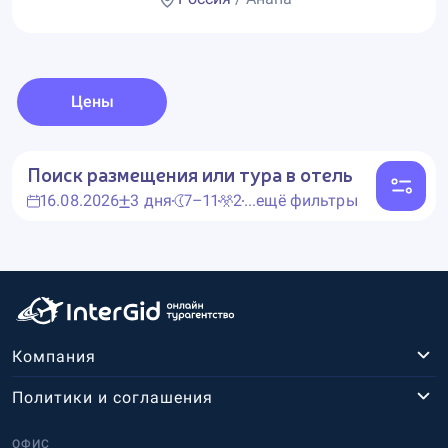
Цены
Поиск размещения или тура в отель
16.08.2026
3 дня
7–11
2
...ещё фильтры
Компания
Политики и соглашения
ОФИС