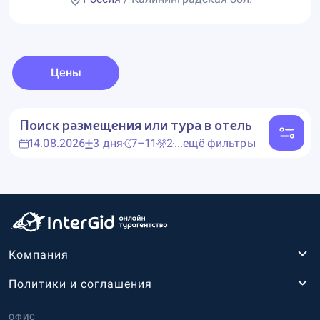
Цены
Поиск размещения или тура в отель
14.08.2026
3 дня
7–11
2
...ещё фильтры
Компания
Политики и соглашения
ОФИС