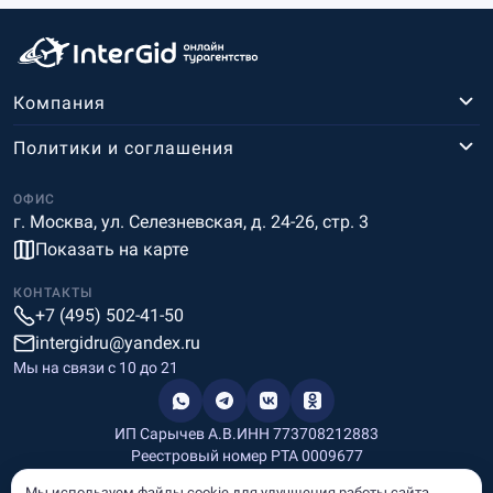
Компания
Политики и соглашения
ОФИС
г. Москва, ул. Селезневская, д. 24-26, стр. 3
Показать на карте
КОНТАКТЫ
+7 (495) 502-41-50
intergidru@yandex.ru
Мы на связи c 10 до 21
ИП Сарычев А.В.
ИНН 773708212883
Реестровый номер РТА 0009677
Разработка и дизайн
Мы используем файлы cookie для улучшения работы сайта.