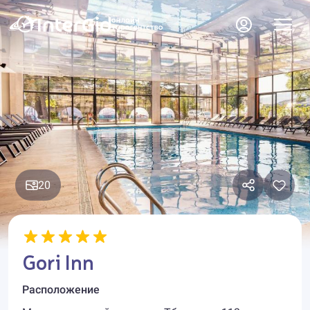
20
Gori Inn
Расположение