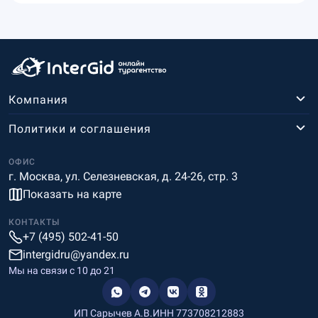
Компания
Политики и соглашения
ОФИС
г. Москва, ул. Селезневская, д. 24-26, стр. 3
Показать на карте
КОНТАКТЫ
+7 (495) 502-41-50
intergidru@yandex.ru
Мы на связи c 10 до 21
ИП Сарычев А.В.
ИНН 773708212883