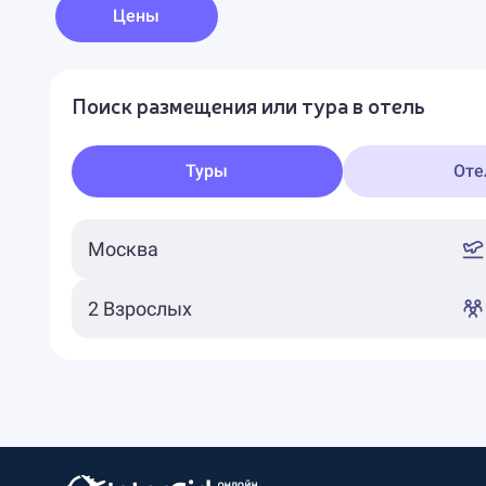
Цены
Поиск размещения или тура в отель
Туры
Оте