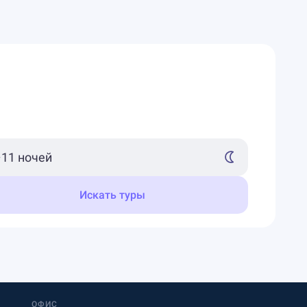
Искать туры
ОФИС