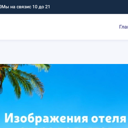
0
Мы на связи
с 10 до 21
Гла