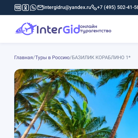
intergidru@yandex.ru
+7 (495) 502-41-5
Главная
/
Туры в Россию
/
БАЗИЛИК КОРАБЛИНО 1*