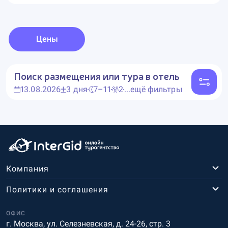
Цены
Поиск размещения или тура в отель
13.08.2026
3 дня
7–11
2
...ещё фильтры
Компания
Политики и соглашения
ОФИС
г. Москва, ул. Селезневская, д. 24-26, стр. 3