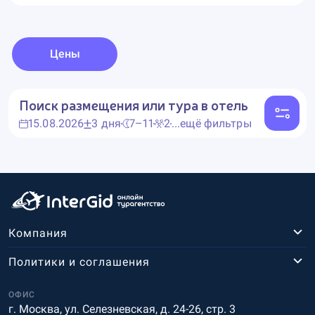
Цены
Поиск размещения или тура в отель
15.08.2026
3 дня
7–11
2
...ещё фильтры
Компания
Политики и соглашения
ОФИС
г. Москва, ул. Селезневская, д. 24-26, стр. 3