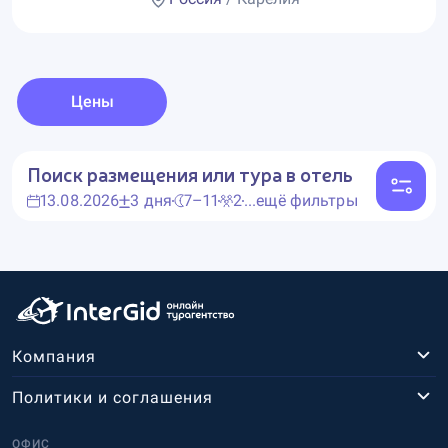
Цены
Поиск размещения или тура в отель
13.08.2026
3 дня
7–11
2
...ещё фильтры
Компания
Политики и соглашения
ОФИС