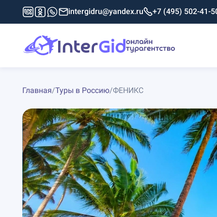
intergidru@yandex.ru
+7 (495) 502-41-5
Главная
/
Туры в Россию
/
ФЕНИКС