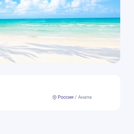
Россия
/ Анапа