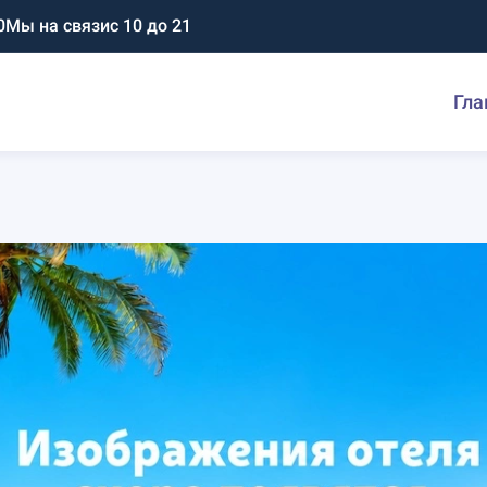
0
Мы на связи
с 10 до 21
Гла