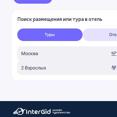
Поиск размещения или тура в отель
Туры
Оте