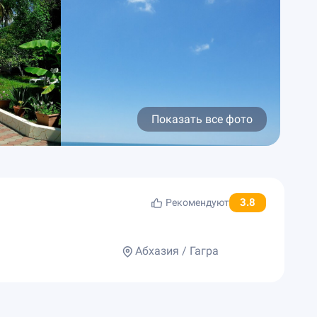
Показать все фото
3.8
Рекомендуют
Абхазия / Гагра