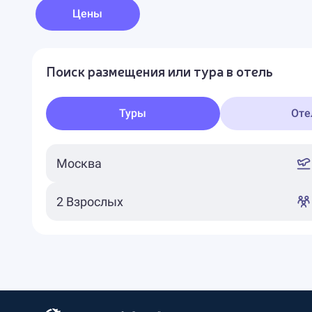
Цены
Поиск размещения или тура в отель
Туры
Оте