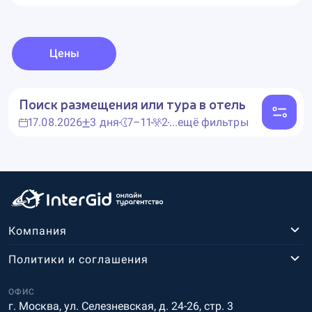
Цены
Поиск размещения или тура в отель
17.08.2026
3 дня
7–11
2
...ещё фильтры
Компания
Политики и соглашения
ОФИС
г. Москва, ул. Селезневская, д. 24-26, стр. 3