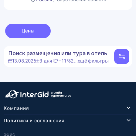
Цены
Поиск размещения или тура в отель
13.08.2026
3 дня
7–11
2
...ещё фильтры
Компания
Политики и соглашения
ОФИС