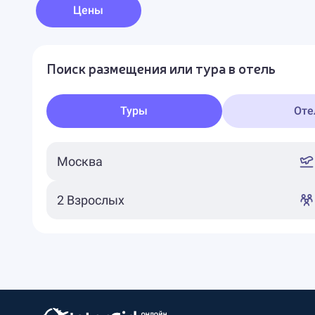
Цены
Поиск размещения или тура в отель
Туры
Оте