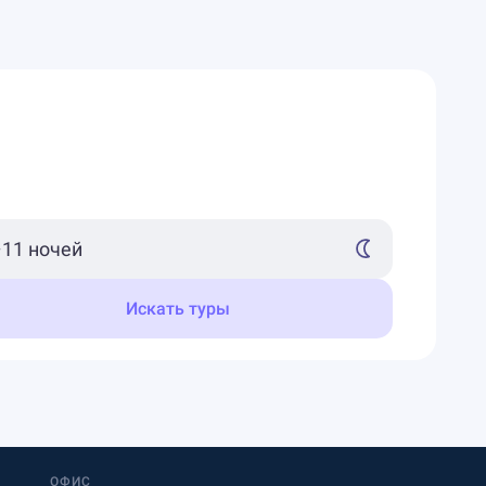
Искать туры
ОФИС