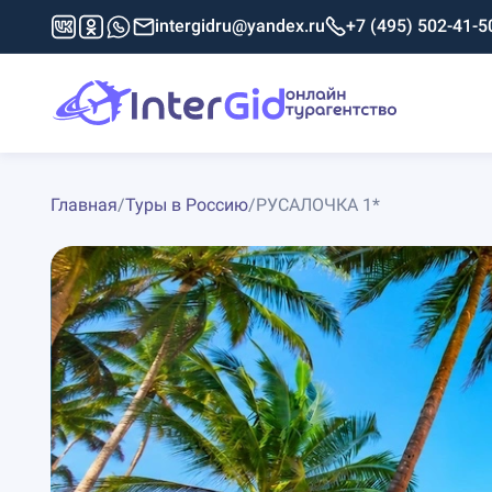
intergidru@yandex.ru
+7 (495) 502-41-5
Главная
/
Туры в Россию
/
РУСАЛОЧКА 1*