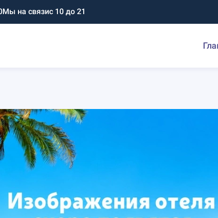
0
Мы на связи
с 10 до 21
Гла