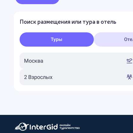
Поиск размещения или тура в отель
Туры
Оте