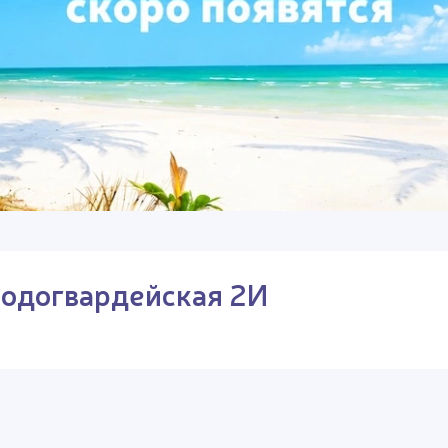
одогвардейская 2И