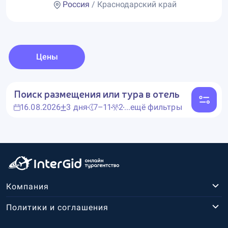
Россия
/ Краснодарский край
Цены
Поиск размещения или тура в отель
16.08.2026
3 дня
7–11
2
...ещё фильтры
Компания
Политики и соглашения