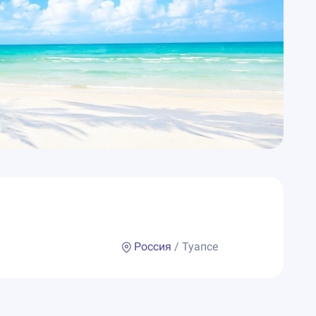
Россия
/ Туапсе