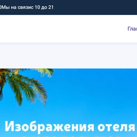
0
Мы на связи
с 10 до 21
Гла