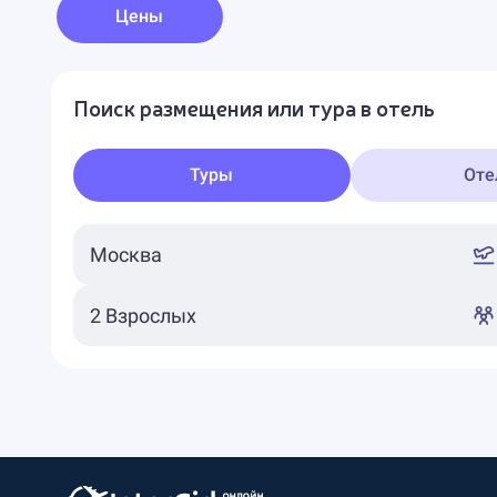
Цены
Поиск размещения или тура в отель
Туры
Оте