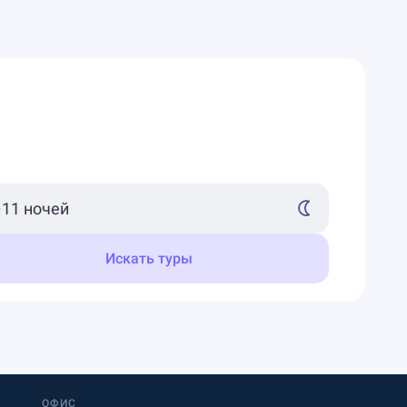
Искать туры
ОФИС