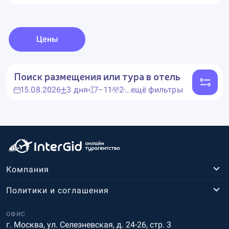
Цены
Поиск размещения или тура в отель
15.08.2026
3 дня
7–11
2
...ещё фильтры
Компания
Политики и соглашения
ОФИС
г. Москва, ул. Селезневская, д. 24-26, стр. 3