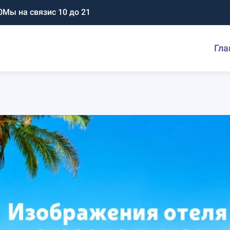
0
Мы на связи
с 10 до 21
Гла