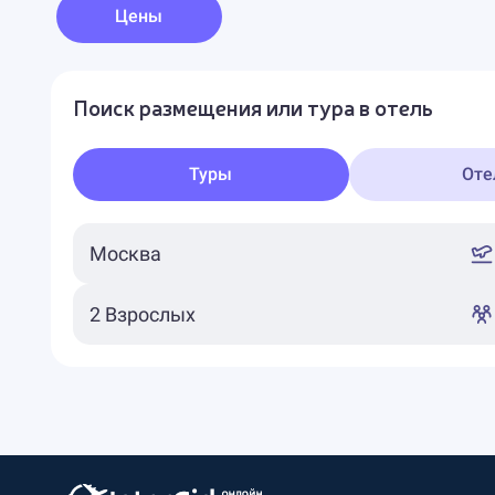
Цены
Поиск размещения или тура в отель
Туры
Оте