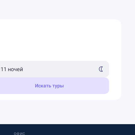
Искать туры
ОФИС