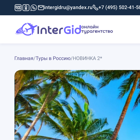
intergidru@yandex.ru
+7 (495) 502-41-5
Главная
/
Туры в Россию
/
НОВИНКА 2*