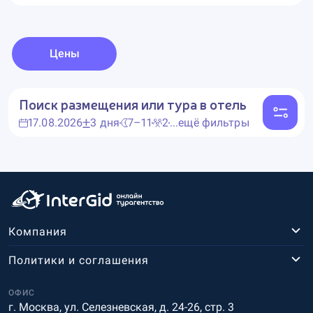
Цены
Поиск размещения или тура в отель
17.08.2026
3 дня
7–11
2
...ещё фильтры
Компания
Политики и соглашения
ОФИС
г. Москва, ул. Селезневская, д. 24-26, стр. 3