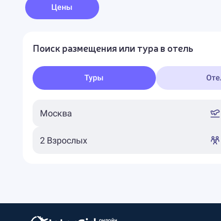
Цены
Поиск размещения или тура в отель
Туры
Оте