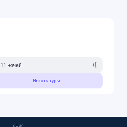
Искать туры
ОФИС