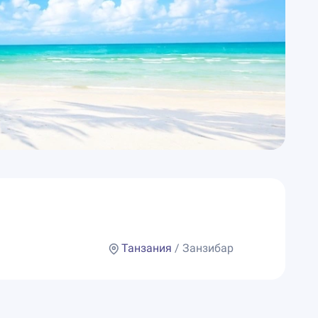
Танзания
/ Занзибар