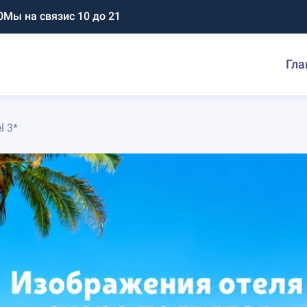
0
Мы на связи
с 10 до 21
Гла
l 3*