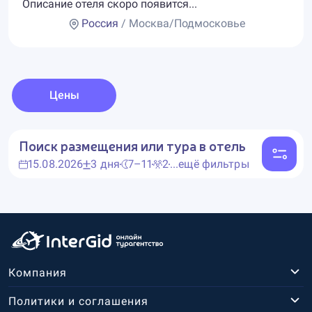
Описание отеля скоро появится...
Россия
/ Москва/Подмосковье
Цены
Поиск размещения или тура в отель
15.08.2026
3 дня
7–11
2
...ещё фильтры
Компания
Политики и соглашения