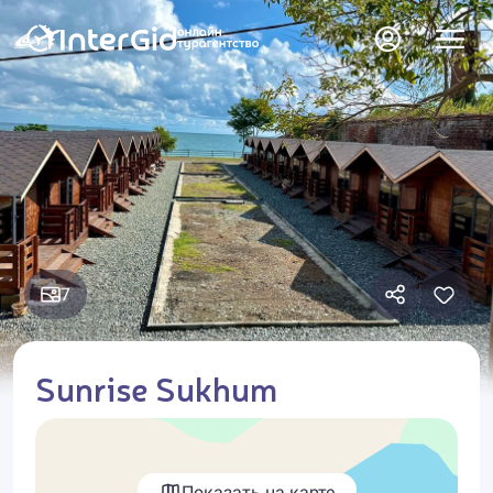
7
Sunrise Sukhum
Показать на карте