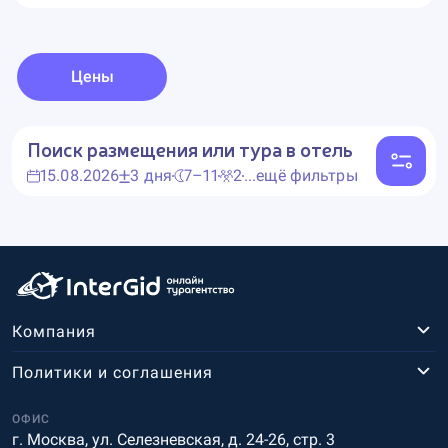
Цены
Поиск размещения или тура в отель
15.08.2026
3 дня
7–11
2
...ещё фильтры
Компания
Политики и соглашения
ОФИС
г. Москва, ул. Селезневская, д. 24-26, стр. 3