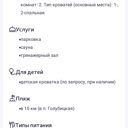
комнат: 2. Тип кроватей (основные места): 1-,
2-спальная
Услуги
парковка
сауна
тренажерный зал
Для детей
детская кроватка (по запросу, при наличии)
Пляж
в 10 км (в п. Голубицкая​)
Типы питания