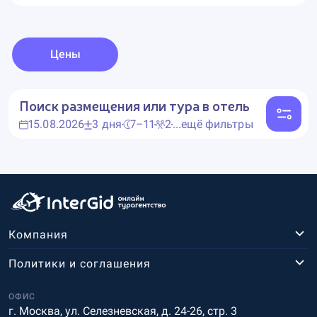
Цены
Поиск размещения или тура в отель
15.08.2026
3 дня
7–11
2
...ещё фильтры
Компания
Политики и соглашения
ОФИС
г. Москва, ул. Селезневская, д. 24-26, стр. 3