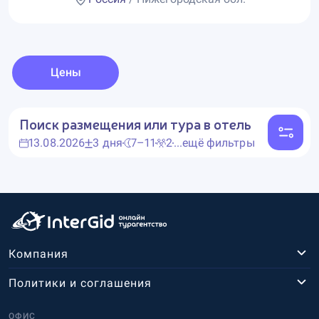
Цены
Поиск размещения или тура в отель
13.08.2026
3 дня
7–11
2
...ещё фильтры
Компания
Политики и соглашения
ОФИС