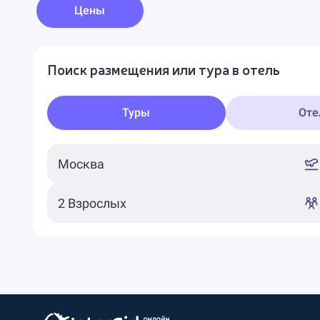
Цены
Поиск размещения или тура в отель
Туры
Оте