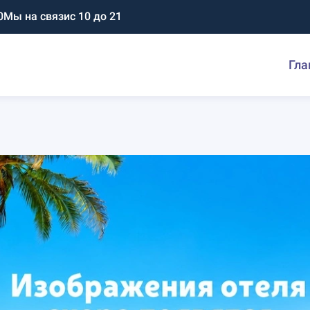
0
Мы на связи
с 10 до 21
Гла