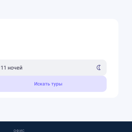
Искать туры
ОФИС