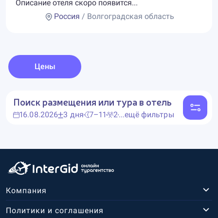
Описание отеля скоро появится...
Россия
/ Волгоградская область
Цены
Поиск размещения или тура в отель
16.08.2026
3 дня
7–11
2
...ещё фильтры
Компания
Политики и соглашения