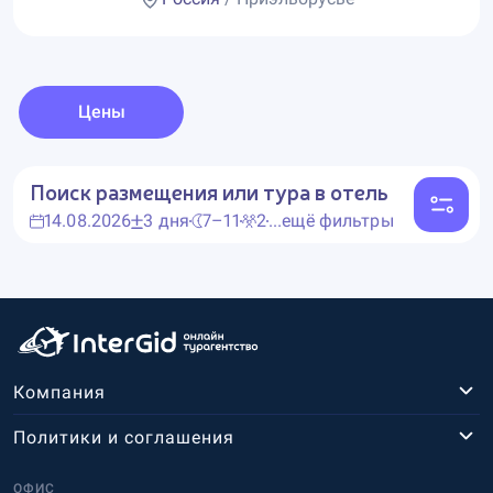
Цены
Поиск размещения или тура в отель
14.08.2026
3 дня
7–11
2
...ещё фильтры
Компания
Политики и соглашения
ОФИС