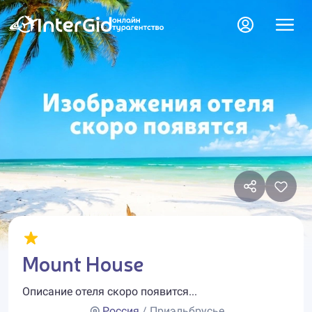
Mount House
Описание отеля скоро появится...
Россия
/ Приэльбрусье