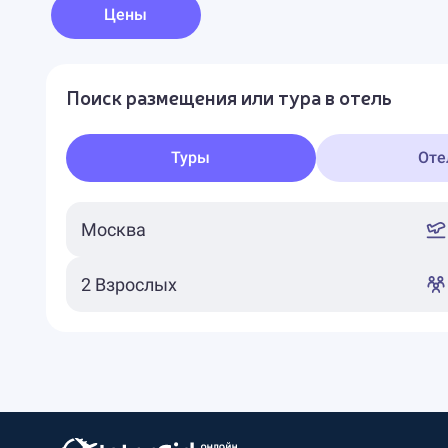
Цены
Поиск размещения или тура в отель
Туры
Оте