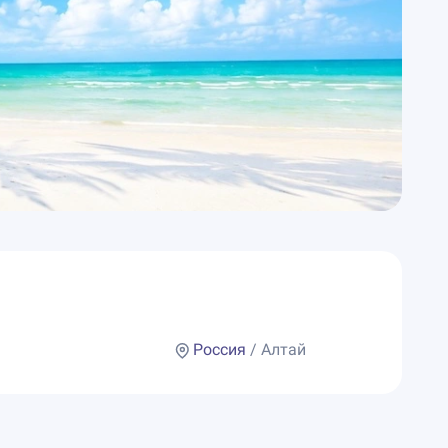
Россия
/ Алтай