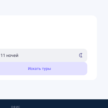
Искать туры
ОФИС