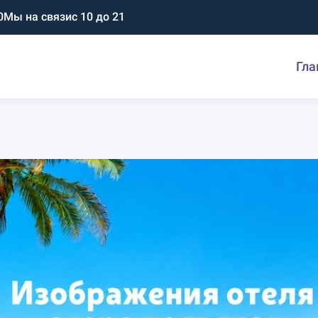
0
Мы на связи
с 10 до 21
Гла