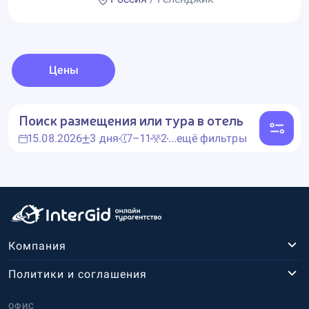
Цены
Поиск размещения или тура в отель
15.08.2026
3 дня
7–11
2
...ещё фильтры
Компания
Политики и соглашения
ОФИС