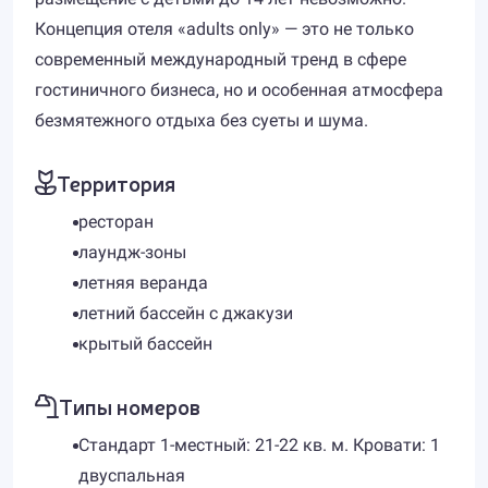
Концепция отеля «adults only» — это не только
современный международный тренд в сфере
гостиничного бизнеса, но и особенная атмосфера
безмятежного отдыха без суеты и шума.
Территория
ресторан
лаундж-зоны
летняя веранда
летний бассейн с джакузи
крытый бассейн
Типы номеров
Стандарт 1-местный: 21-22 кв. м. Кровати: 1
двуспальная