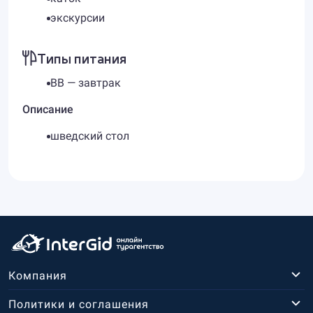
экскурсии
Типы питания
BB — завтрак
Описание
шведский стол
Компания
Политики и соглашения