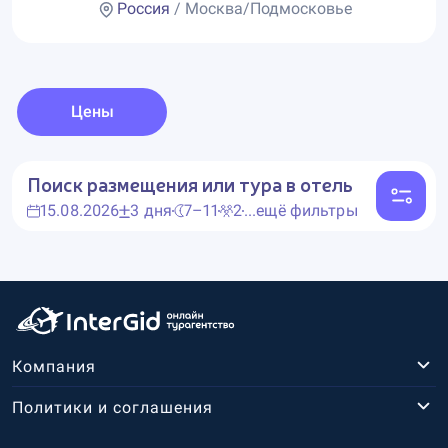
Россия
/ Москва/Подмосковье
Цены
Поиск размещения или тура в отель
15.08.2026
3 дня
7–11
2
...ещё фильтры
Компания
Политики и соглашения