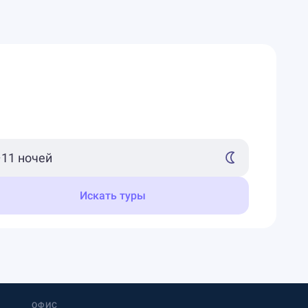
Искать туры
ОФИС