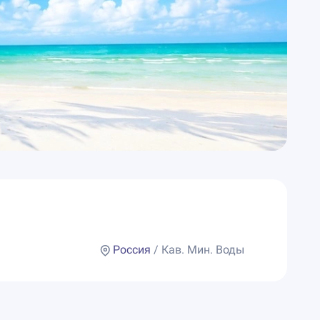
Россия
/ Кав. Мин. Воды