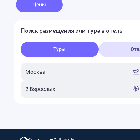
Цены
Поиск размещения или тура в отель
Туры
Оте