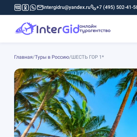
intergidru@yandex.ru
+7 (495) 502-41-5
Главная
/
Туры в Россию
/
ШЕСТЬ ГОР 1*