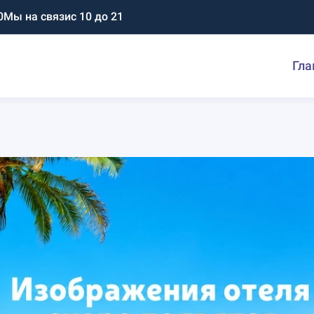
0
Мы на связи
с 10 до 21
Гла