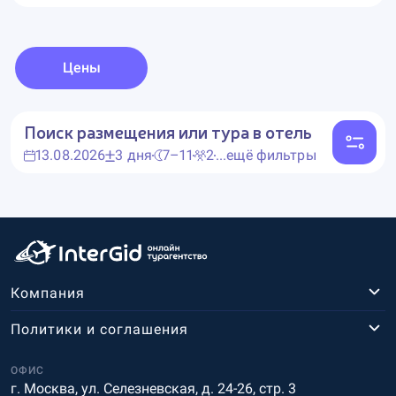
Цены
Поиск размещения или тура в отель
13.08.2026
3 дня
7–11
2
...ещё фильтры
Компания
Политики и соглашения
ОФИС
г. Москва, ул. Селезневская, д. 24-26, стр. 3