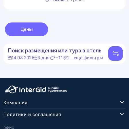
Цены
Поиск размещения или тура в отель
14.08.2026
3 дня
7–11
2
...ещё фильтры
Компания
Политики и соглашения
ОФИС