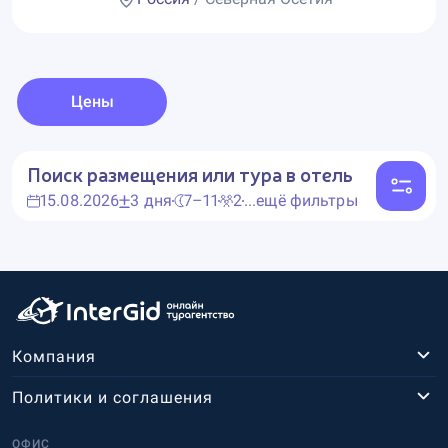
Цены
Поиск размещения или тура в отель
15.08.2026
3 дня
7–11
2
...ещё фильтры
Компания
Политики и соглашения
ОФИС