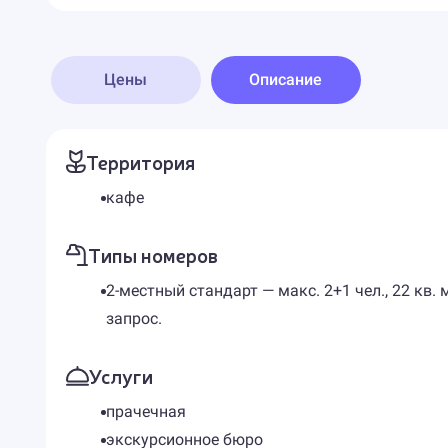
Цены
Описание
Территория
кафе
Типы номеров
2-местный стандарт — макс. 2+1 чел., 22 кв.
запрос.
Услуги
прачечная
экскурсионное бюро