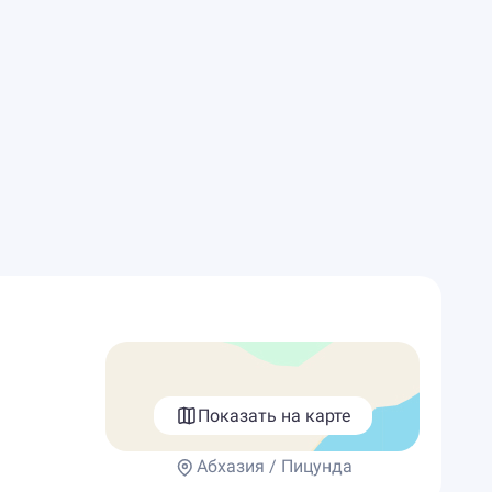
Показать на карте
Абхазия / Пицунда