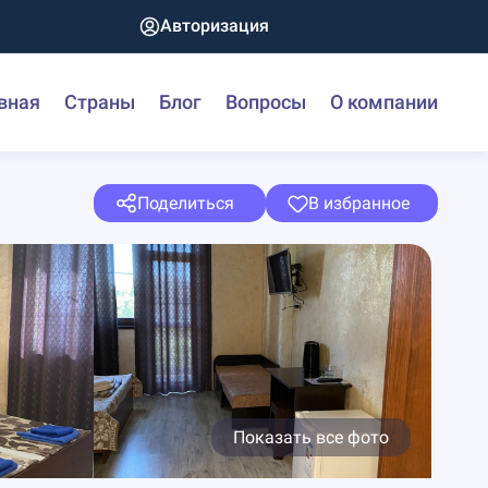
Авторизация
вная
Страны
Блог
Вопросы
О компании
Поделиться
В избранное
Показать все фото