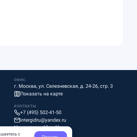
ОФИС
г. Москва, ул. Селезневская, д. 24-26, стр. 3
Показать на карте
КОНТАКТЫ
+7 (495) 502-41-50
intergidru@yandex.ru
Мы на связи c 10 до 21
ашаетесь с