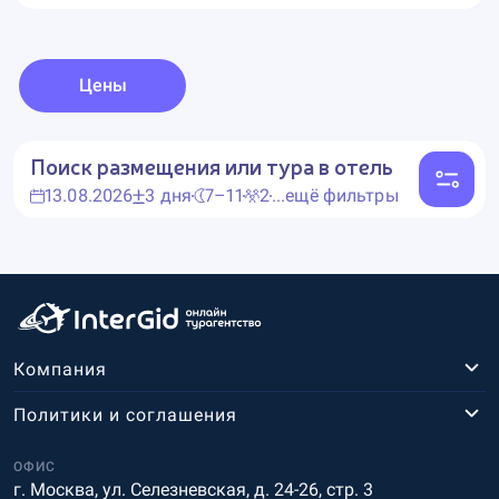
Цены
Поиск размещения или тура в отель
13.08.2026
3 дня
7–11
2
...ещё фильтры
Компания
Политики и соглашения
ОФИС
г. Москва, ул. Селезневская, д. 24-26, стр. 3