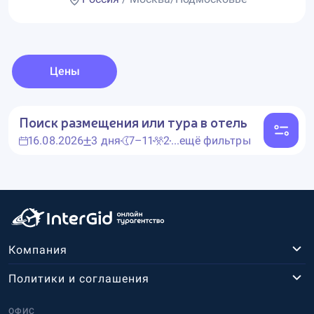
Цены
Поиск размещения или тура в отель
16.08.2026
3 дня
7–11
2
...ещё фильтры
Компания
Политики и соглашения
ОФИС