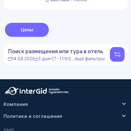
Цены
Поиск размещения или тура в отель
14.08.2026
3 дня
7–11
2
...ещё фильтры
Компания
Политики и соглашения
ОФИС