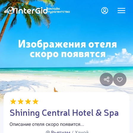
Shining Central Hotel & Spa
Описание отеля скоро появится...
Вьетнам
/ Ханой