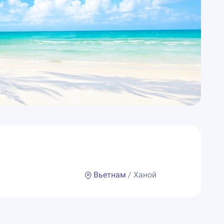
Вьетнам
/ Ханой