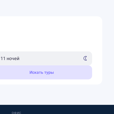
Искать туры
ОФИС