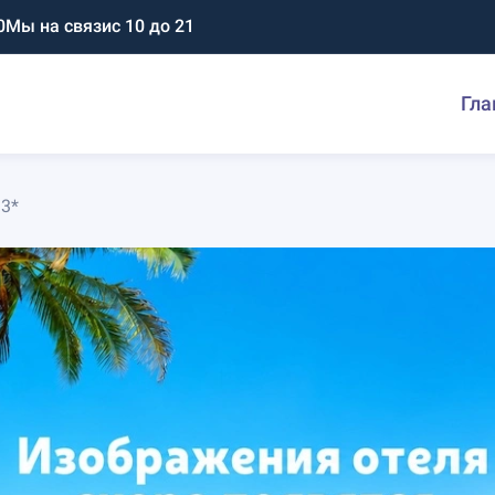
0
Мы на связи
с 10 до 21
Гла
 3*