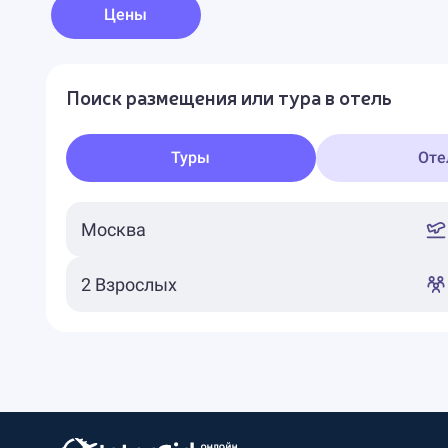
Цены
Поиск размещения или тура в отель
Туры
Оте