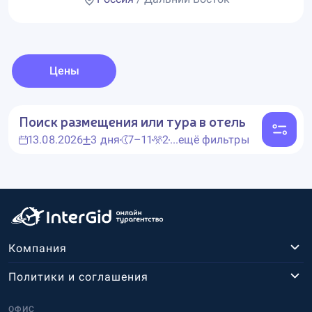
Цены
Поиск размещения или тура в отель
13.08.2026
3 дня
7–11
2
...ещё фильтры
Компания
Политики и соглашения
ОФИС