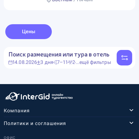
Цены
Поиск размещения или тура в отель
14.08.2026
3 дня
7–11
2
...ещё фильтры
Компания
Политики и соглашения
ОФИС