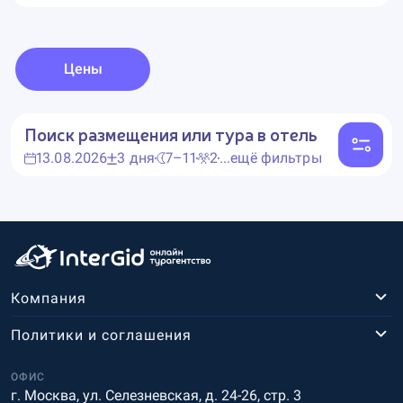
Цены
Поиск размещения или тура в отель
13.08.2026
3 дня
7–11
2
...ещё фильтры
Компания
Политики и соглашения
ОФИС
г. Москва, ул. Селезневская, д. 24-26, стр. 3