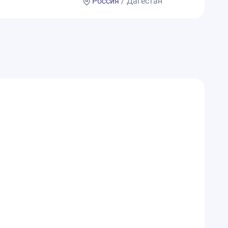
Россия
/ Дагестан