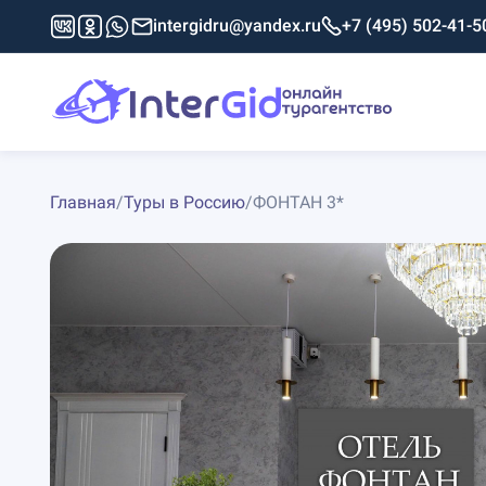
intergidru@yandex.ru
+7 (495) 502-41-5
Главная
/
Туры в Россию
/
ФОНТАН 3*